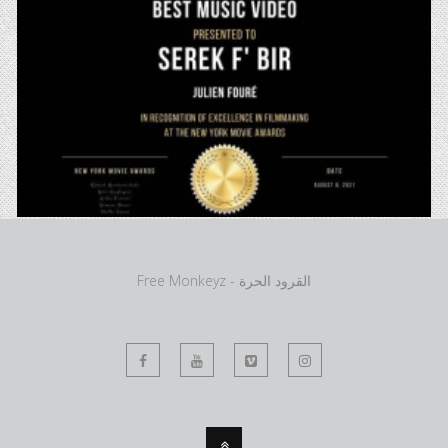
Free Monkeyz - القرود الحرة