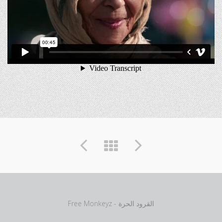
Free Monkeyz - القرود الحرة