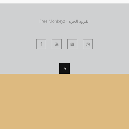
Free Monkeyz - القرود الحرة